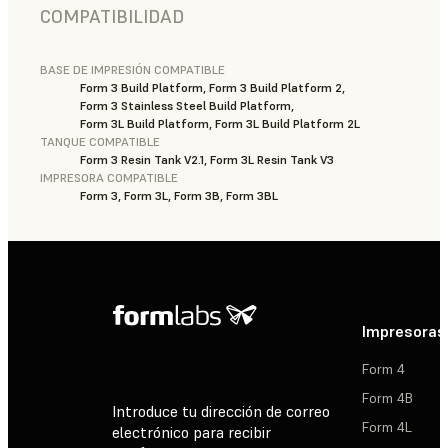
COMPATIBILIDAD
BASE DE IMPRESIÓN COMPATIBLE
Form 3 Build Platform, Form 3 Build Platform 2,
Form 3 Stainless Steel Build Platform,
Form 3L Build Platform, Form 3L Build Platform 2L
TANQUE COMPATIBLE
Form 3 Resin Tank V2.1, Form 3L Resin Tank V3
IMPRESORA COMPATIBLE
Form 3, Form 3L, Form 3B, Form 3BL
Impresoras
Form 4
Form 4B
Introduce tu dirección de correo
Form 4L
electrónico para recibir