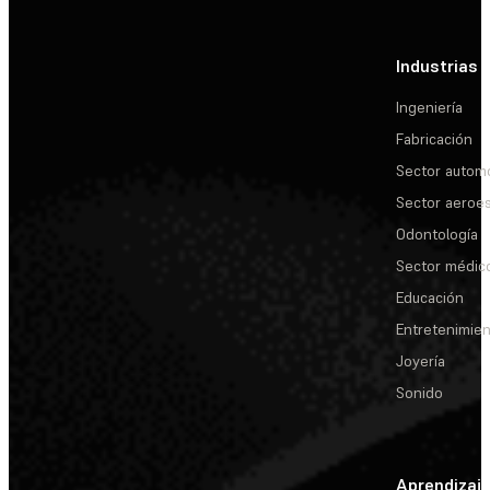
Industrias
Ingeniería
Fabricación
Sector automo
Sector aeroes
Odontología
Sector médic
Educación
Entretenimie
Joyería
Sonido
Aprendizaj