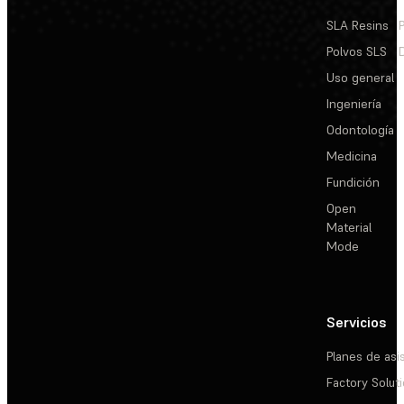
SLA Resins
Polvos SLS
Uso general
Ingeniería
Odontología
Medicina
Fundición
Open
Material
Mode
Servicios
Planes de asi
Factory Solut