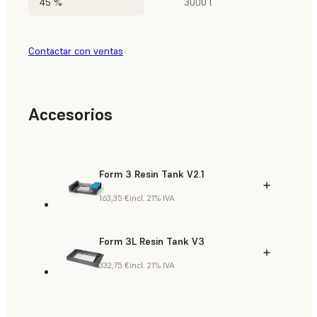
45 %
3000 l
Contactar con ventas
Accesorios
Form 3 Resin Tank V2.1
163,35 €
incl. 21% IVA
Form 3L Resin Tank V3
332,75 €
incl. 21% IVA