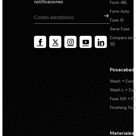
notificaciones
Form 4BL
Form Auto
Suscribirse
Fuse X1
Serie Fuse
Compara las 
3D
Posacabad
Wash + Cure
Wash L + Cur
Fuse Sift + Fu
Finishing Tool
Materiales