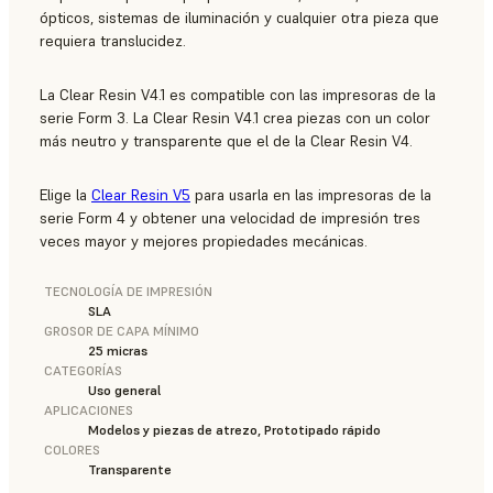
ópticos, sistemas de iluminación y cualquier otra pieza que
requiera translucidez.
La Clear Resin V4.1 es compatible con las impresoras de la
serie Form 3. La Clear Resin V4.1 crea piezas con un color
más neutro y transparente que el de la Clear Resin V4.
Elige la
Clear Resin V5
para usarla en las impresoras de la
serie Form 4 y obtener una velocidad de impresión tres
veces mayor y mejores propiedades mecánicas.
TECNOLOGÍA DE IMPRESIÓN
SLA
GROSOR DE CAPA MÍNIMO
25 micras
CATEGORÍAS
Uso general
APLICACIONES
Modelos y piezas de atrezo, Prototipado rápido
COLORES
Transparente