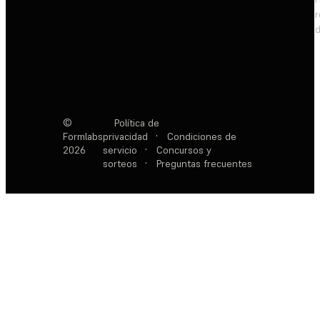
d
©
Política de
Formlabs
privacidad
·
Condiciones de
2026
servicio
·
Concursos y
sorteos
·
Preguntas frecuentes