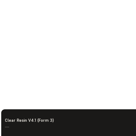
Clear Resin V4.1 (Form 3)
—