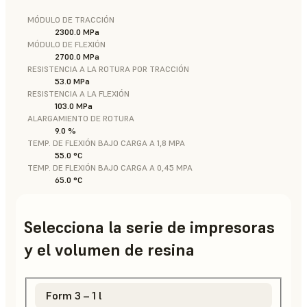
MÓDULO DE TRACCIÓN
2300.0 MPa
MÓDULO DE FLEXIÓN
2700.0 MPa
RESISTENCIA A LA ROTURA POR TRACCIÓN
53.0 MPa
RESISTENCIA A LA FLEXIÓN
103.0 MPa
ALARGAMIENTO DE ROTURA
9.0 %
TEMP. DE FLEXIÓN BAJO CARGA A 1,8 MPA
55.0 °C
TEMP. DE FLEXIÓN BAJO CARGA A 0,45 MPA
65.0 °C
Selecciona la serie de impresoras
y el volumen de resina
Form 3 – 1 l