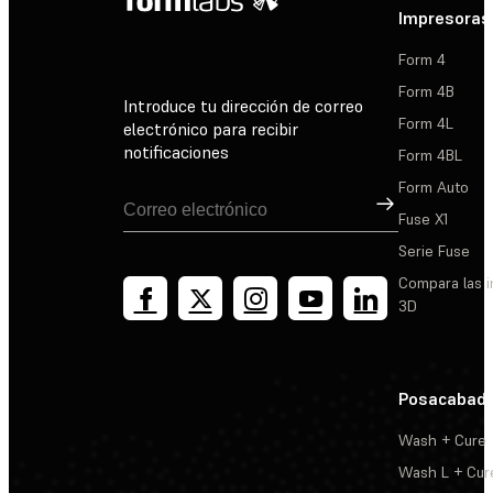
Impresoras
Form 4
Form 4B
Introduce tu dirección de correo
Form 4L
electrónico para recibir
notificaciones
Form 4BL
Form Auto
Suscribirse
Fuse X1
Serie Fuse
Compara las 
3D
Posacabad
Wash + Cure
Wash L + Cur