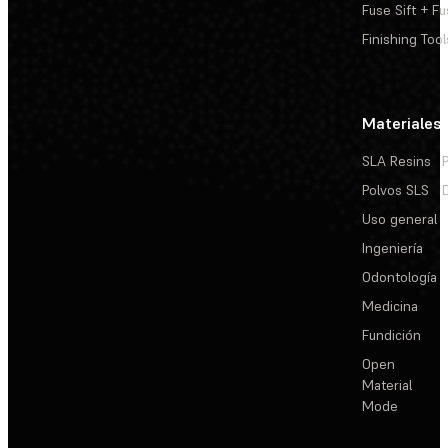
Fuse Sift + Fu
Finishing Tool
Materiales
SLA Resins
Polvos SLS
Uso general
Ingeniería
Odontología
Medicina
Fundición
Open
Material
Mode