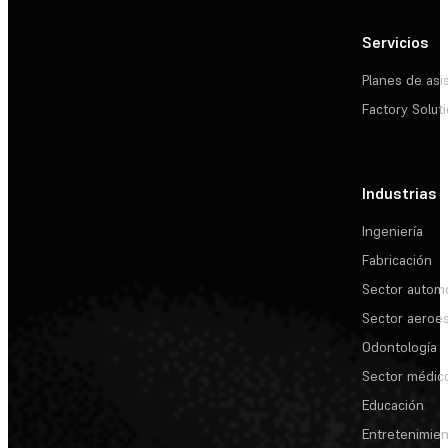
Servicios
Planes de asi
Factory Solut
Industrias
Ingeniería
Fabricación
Sector automo
Sector aeroes
Odontología
Sector médic
Educación
Entretenimie