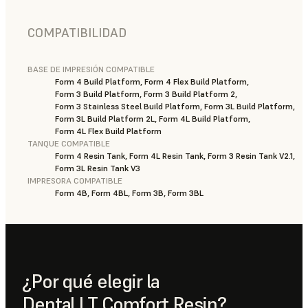
COMPATIBILIDAD
BASE DE IMPRESIÓN COMPATIBLE
Form 4 Build Platform, Form 4 Flex Build Platform,
Form 3 Build Platform, Form 3 Build Platform 2,
Form 3 Stainless Steel Build Platform, Form 3L Build Platform,
Form 3L Build Platform 2L, Form 4L Build Platform,
Form 4L Flex Build Platform
TANQUE COMPATIBLE
Form 4 Resin Tank, Form 4L Resin Tank, Form 3 Resin Tank V2.1,
Form 3L Resin Tank V3
IMPRESORA COMPATIBLE
Form 4B, Form 4BL, Form 3B, Form 3BL
¿Por qué elegir la
Dental LT Comfort Resin?