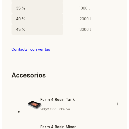
35 %
1000 l
40 %
2000 l
45 %
3000 l
Contactar con ventas
Accesorios
Form 4 Resin Tank
143,99 €
incl. 21% IVA
Form 4 Resin Mixer