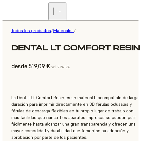
Todos los productos
/
Materiales
/
DENTAL LT COMFORT RESIN
desde 519,09 €
incl. 21% IVA
La Dental LT Comfort Resin es un material biocompatible de larga
duración para imprimir directamente en 3D férulas oclusales y
férulas de descarga flexibles en tu propio lugar de trabajo con
más facilidad que nunca. Los aparatos impresos se pueden pulir
fácilmente hasta alcanzar una gran transparencia y ofrecen una
mayor comodidad y durabilidad que fomentan su adopción y
aprobación por parte de los pacientes.