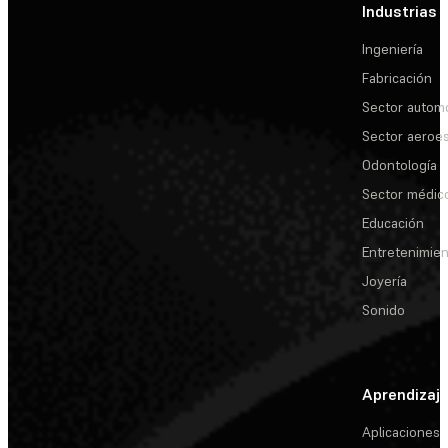
Industrias
Ingeniería
Fabricación
Sector automo
Sector aeroes
Odontología
Sector médic
Educación
Entretenimie
Joyería
Sonido
Aprendizaj
Aplicaciones