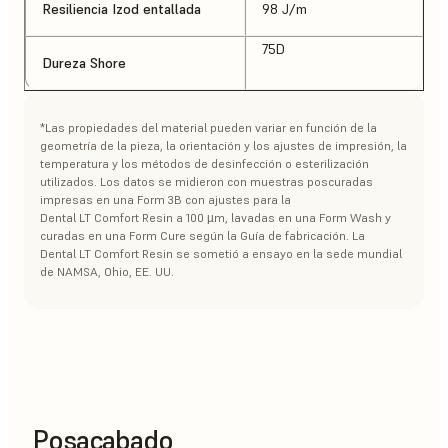
Resiliencia Izod entallada
98 J/m
75D
Dureza Shore
*Las propiedades del material pueden variar en función de la
geometría de la pieza, la orientación y los ajustes de impresión, la
temperatura y los métodos de desinfección o esterilización
utilizados. Los datos se midieron con muestras poscuradas
impresas en una Form 3B con ajustes para la
Dental LT Comfort Resin a 100 µm, lavadas en una Form Wash y
curadas en una Form Cure según la Guía de fabricación. La
Dental LT Comfort Resin se sometió a ensayo en la sede mundial
de NAMSA, Ohio, EE. UU.
Posacabado