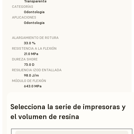
Transparente
CATEGORÍAS
Odontología
APLICACIONES
Odontología
ALARGAMIENTO DE ROTURA
33.0 %
RESISTENCIA A LA FLEXIÓN
21.0 MPa
DUREZA SHORE
75.0 D
RESILIENCIA IZOD ENTALLADA
98.0 J/m
MÓDULO DE FLEXIÓN
643.0 MPa
Selecciona la serie de impresoras y
el volumen de resina