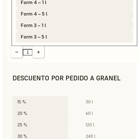
Form 4 – 1 l
Form 4 – 5 l
Form 3 – 1 l
Form 3 – 5 l
DESCUENTO POR PEDIDO A GRANEL
15 %
30 l
20 %
60 l
25 %
120 l
30 %
240 l