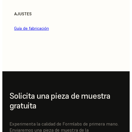
AJUSTES
Guía de fabricación
Solicita una pieza de muestra
gratuita
Experimenta la calidad de Formlabs de primera mano.
Enviaremos una pieza de muestra de la