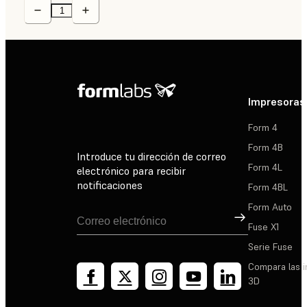
Impresoras
Form 4
Form 4B
Introduce tu dirección de correo
Form 4L
electrónico para recibir
notificaciones
Form 4BL
Form Auto
Suscribirse
Fuse X1
Serie Fuse
Compara las 
3D