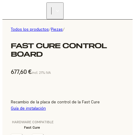
Todos los productos
/
Piezas
/
FAST CURE CONTROL
BOARD
677,60 €
incl. 21% IVA
Recambio de la placa de control de la Fast Cure
Guía de instalación
HARDWARE COMPATIBLE
Fast Cure