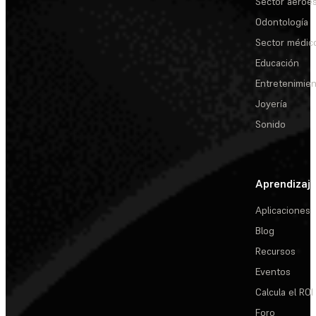
Sector aeroes
Odontología
Sector médic
Educación
Entretenimie
Joyería
Sonido
Aprendizaj
Aplicaciones
Blog
Recursos
Eventos
Calcula el ROI
Foro