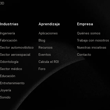
3D
Industrias
Aprendizaje
Empresa
Ingeniería
Aplicaciones
Quiénes somos
Fabricación
Blog
Trabaja con nosotros
Sector automovilístico
Recursos
Nuestras iniciativas
Sector aeroespacial
Eventos
Contacto
Odontología
Calcula el ROI
Sector médico
Foro
Educación
Entretenimiento
Joyería
Sonido