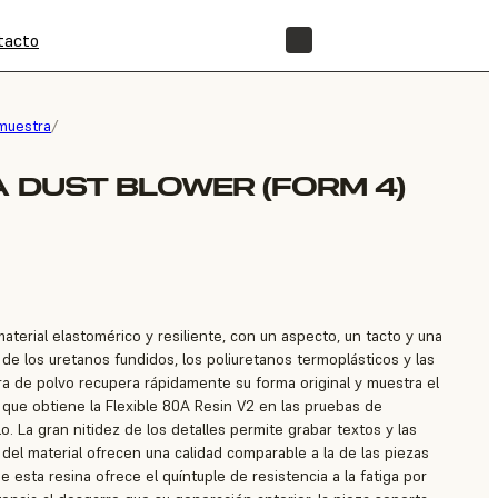
tacto
TIENDA
muestra
/
A DUST BLOWER (FORM 4)
aterial elastomérico y resiliente, con un aspecto, un tacto y una
de los uretanos fundidos, los poliuretanos termoplásticos y las
a de polvo recupera rápidamente su forma original y muestra el
que obtiene la Flexible 80A Resin V2 en las pruebas de
o. La gran nitidez de los detalles permite grabar textos y las
 del material ofrecen una calidad comparable a la de las piezas
e esta resina ofrece el quíntuple de resistencia a la fatiga por