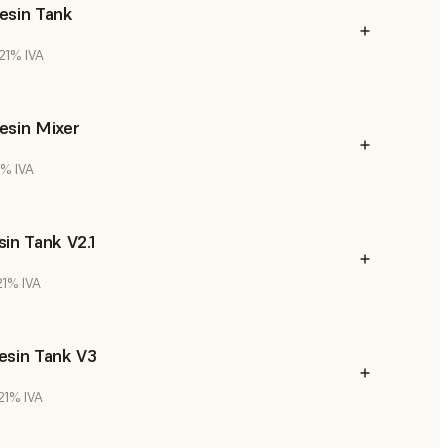
esin Tank
 21% IVA
esin Mixer
1% IVA
in Tank V2.1
 21% IVA
esin Tank V3
 21% IVA