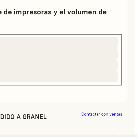
ie de impresoras y el volumen de
Contactar con ventas
DIDO A GRANEL