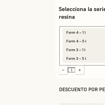
Selecciona la ser
resina
Form 4 – 1 l
Form 4 – 5 l
Form 3 – 1 l
Form 3 – 5 l
DESCUENTO POR PE