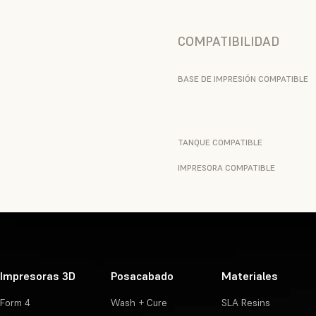
COMPATIBILIDAD
BASE DE IMPRESIÓN COMPATIBLE
TANQUE COMPATIBLE
IMPRESORA COMPATIBLE
Impresoras 3D
Posacabado
Materiales
Form 4
Wash + Cure
SLA Resins