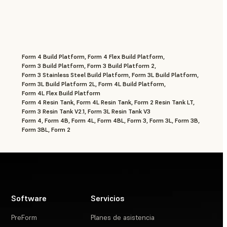
Form 4 Build Platform, Form 4 Flex Build Platform,
Form 3 Build Platform, Form 3 Build Platform 2,
Form 3 Stainless Steel Build Platform, Form 3L Build Platform,
Form 3L Build Platform 2L, Form 4L Build Platform,
Form 4L Flex Build Platform
Form 4 Resin Tank, Form 4L Resin Tank, Form 2 Resin Tank LT,
Form 3 Resin Tank V2.1, Form 3L Resin Tank V3
Form 4, Form 4B, Form 4L, Form 4BL, Form 3, Form 3L, Form 3B,
Form 3BL, Form 2
Software
Servicios
PreForm
Planes de asistencia