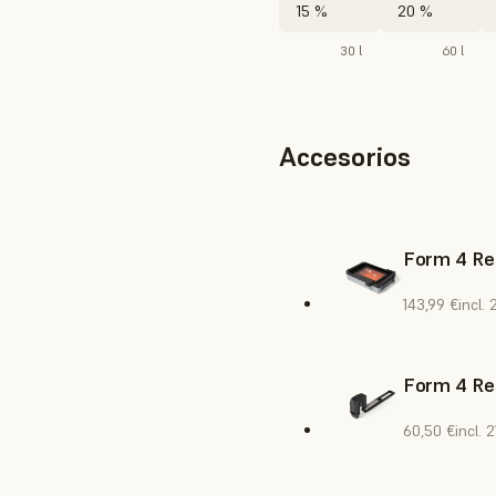
15 %
20 %
30 l
60 l
Accesorios
Form 4 Re
143,99 €
incl.
Form 4 Re
60,50 €
incl. 