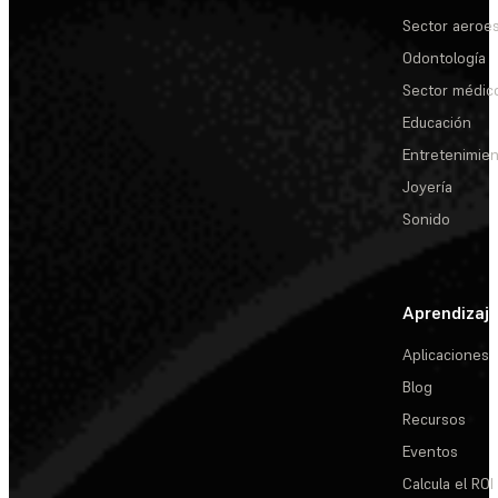
Sector aeroes
Odontología
Sector médic
Educación
Entretenimie
Joyería
Sonido
Aprendizaj
Aplicaciones
Blog
Recursos
Eventos
Calcula el ROI