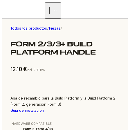
Todos los productos
/
Piezas
/
FORM 2/3/3+ BUILD
PLATFORM HANDLE
12,10 €
incl. 21% IVA
Asa de recambio para la Build Platform y la Build Platform 2
(Form 2, generación Form 3)
Guía de instalación
HARDWARE COMPATIBLE
Form 2, Form 3/3B