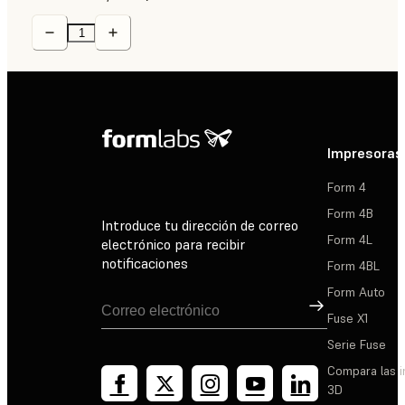
Impresoras
Form 4
Form 4B
Introduce tu dirección de correo
Form 4L
electrónico para recibir
notificaciones
Form 4BL
Form Auto
Suscribirse
Fuse X1
Serie Fuse
Compara las 
3D