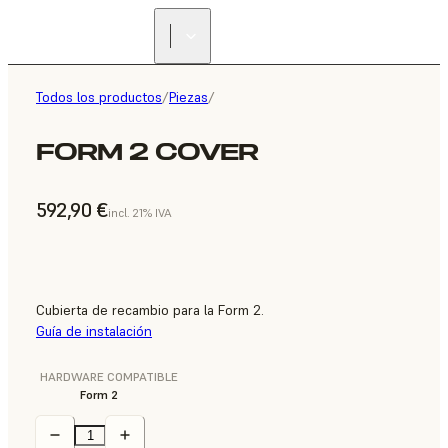
Todos los productos
/
Piezas
/
FORM 2 COVER
592,90 €
incl. 21% IVA
Cubierta de recambio para la Form 2.
Guía de instalación
HARDWARE COMPATIBLE
Form 2