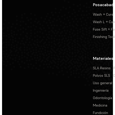
Posacabad
Wash + Cure
Wash L + Cur
Fuse Sift + Fu
Finishing Tool
Materiales
SLA Resins
Polvos SLS
Uso general
Ingeniería
Odontología
Medicina
Fundición