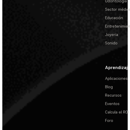
Odontología
Sector médic
Educación
Entretenimie
Joyería
Sonido
Aprendizaj
Aplicaciones
Blog
Recursos
Eventos
Calcula el ROI
Foro