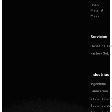
Open
Material
Mode
Servicios
Planes de asi
Factory Solut
Industrias
Ingeniería
Fabricación
Sector automo
Sector aeroes