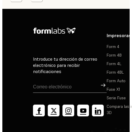
Impresoras
Form 4
Form 4B
Introduce tu dirección de correo
Form 4L
electrónico para recibir
notificaciones
Form 4BL
Form Auto
Suscribirse
Fuse X1
Serie Fuse
Compara las 
3D