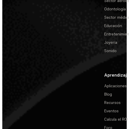
Sector aeroes
Odontología
Sector médic
Educación
Entretenimie
Joyería
Sonido
Aprendizaj
Aplicaciones
Blog
Recursos
Eventos
Calcula el ROI
Foro