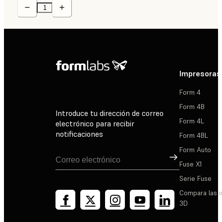
Impresoras
Form 4
Form 4B
Introduce tu dirección de correo
Form 4L
electrónico para recibir
notificaciones
Form 4BL
Form Auto
Suscribirse
Fuse X1
Serie Fuse
Compara las 
3D