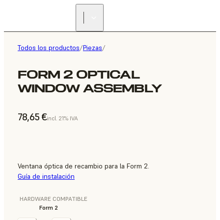
Todos los productos
/
Piezas
/
FORM 2 OPTICAL
WINDOW ASSEMBLY
78,65 €
incl. 21% IVA
Ventana óptica de recambio para la Form 2.
Guía de instalación
HARDWARE COMPATIBLE
Form 2