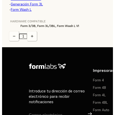
-
Generación Form 3L
-
Form Wash L
HARDWARE COMPATIBLE
Form 3/3B, Form 3L/3BL, Form Wash L V1
Impresoras
Form 4
Form 4B
Introduce tu dirección de correo
Form 4L
electrónico para recibir
notificaciones
Form 4BL
Form Auto
Suscribirse