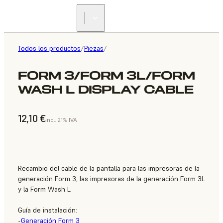
Todos los productos
/
Piezas
/
FORM 3/FORM 3L/FORM
WASH L DISPLAY CABLE
12,10 €
incl. 21% IVA
Recambio del cable de la pantalla para las impresoras de la
generación Form 3, las impresoras de la generación Form 3L
y la Form Wash L
Guía de instalación:
-
Generación Form 3