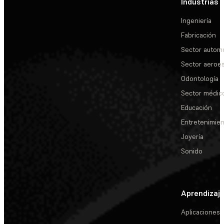
Industrias
Ingeniería
Fabricación
Sector automo
Sector aeroes
Odontología
Sector médic
Educación
Entretenimie
Joyería
Sonido
Aprendizaj
Aplicaciones