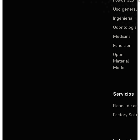
Polvos SLS
Uso general
Ingeniería
Odontología
Medicina
Fundición
Open
Material
Mode
Servicios
Planes de asi
Factory Solut