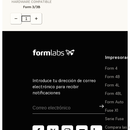
HARDWARE COMPATIBLE
Form 3/3B
Impresoras
Form 4
Form 4B
Introduce tu dirección de correo
Form 4L
electrónico para recibir
notificaciones
Form 4BL
Form Auto
Suscribirse
Fuse X1
Serie Fuse
Compara las 