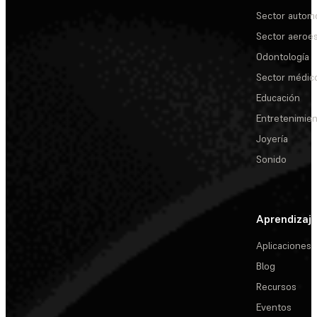
Sector automo
Sector aeroes
Odontología
Sector médic
Educación
Entretenimie
Joyería
Sonido
Aprendizaj
Aplicaciones
Blog
Recursos
Eventos