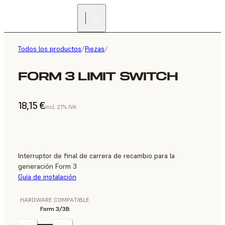
Todos los productos
/
Piezas
/
FORM 3 LIMIT SWITCH
18,15 €
incl. 21% IVA
Interruptor de final de carrera de recambio para la
generación Form 3
Guía de instalación
HARDWARE COMPATIBLE
Form 3/3B