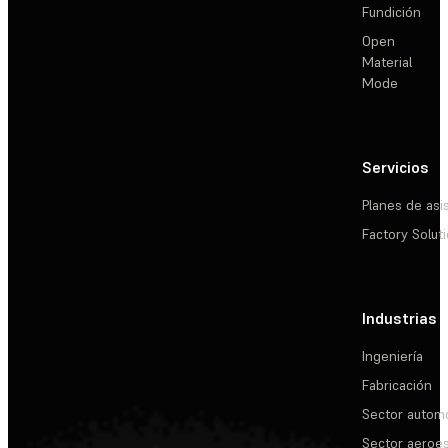
Fundición
Open
Material
Mode
Servicios
Planes de asi
Factory Solut
Industrias
Ingeniería
Fabricación
Sector automo
Sector aeroes