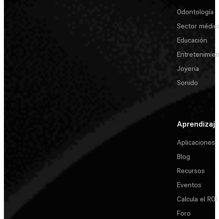
Odontología
Sector médic
Educación
Entretenimie
Joyería
Sonido
Aprendizaj
Aplicaciones
Blog
Recursos
Eventos
Calcula el ROI
Foro