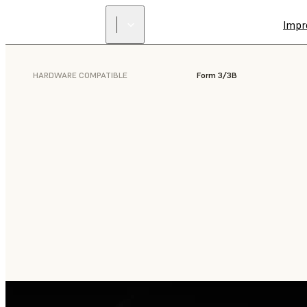
Impr
HARDWARE COMPATIBLE
Form 3/3B