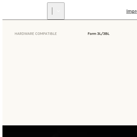
Impr
HARDWARE COMPATIBLE
Form 3L/3BL