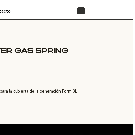
tacto
TIENDA
ER GAS SPRING
ara la cubierta de la generación Form 3L