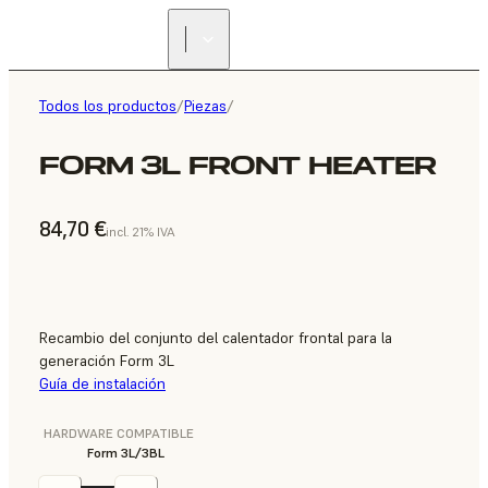
Todos los productos
/
Piezas
/
FORM 3L FRONT HEATER
84,70 €
incl. 21% IVA
Recambio del conjunto del calentador frontal para la
generación Form 3L
Guía de instalación
HARDWARE COMPATIBLE
Form 3L/3BL