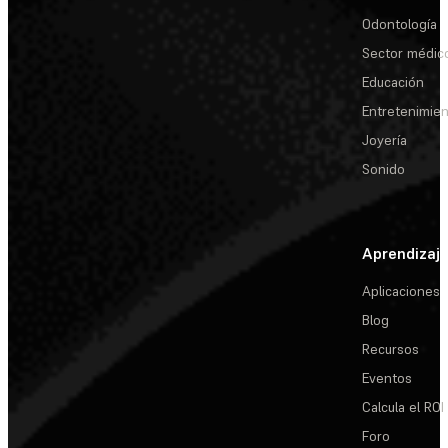
Odontología
Sector médic
Educación
Entretenimie
Joyería
Sonido
Aprendizaj
Aplicaciones
Blog
Recursos
Eventos
Calcula el ROI
Foro