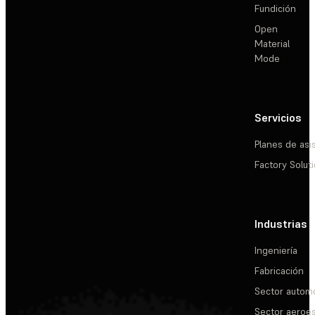
Fundición
Open
Material
Mode
Servicios
Planes de asi
Factory Solut
Industrias
Ingeniería
Fabricación
Sector automo
Sector aeroes