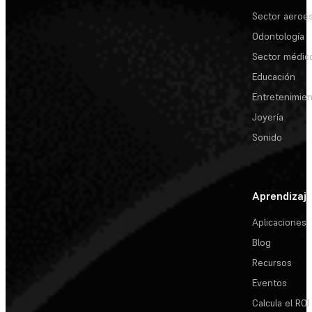
Sector aeroes
Odontología
Sector médic
Educación
Entretenimie
Joyería
Sonido
Aprendizaj
Aplicaciones
Blog
Recursos
Eventos
Calcula el ROI