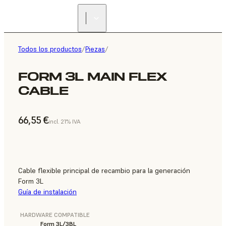
Todos los productos
/
Piezas
/
FORM 3L MAIN FLEX
CABLE
66,55 €
incl. 21% IVA
Cable flexible principal de recambio para la generación
Form 3L
Guía de instalación
HARDWARE COMPATIBLE
Form 3L/3BL