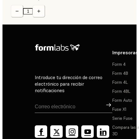
Impresoras
Form 4
Form 4B
Introduce tu dirección de correo
Form 4L
electrónico para recibir
notificaciones
Form 4BL
Form Auto
Suscribirse
Fuse X1
Serie Fuse
Compara las 
3D