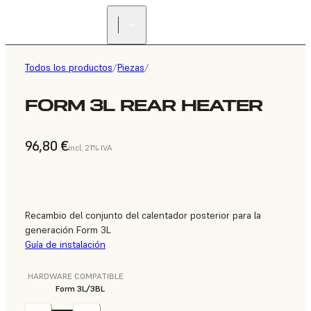
Todos los productos
/
Piezas
/
FORM 3L REAR HEATER
96,80 €
incl. 21% IVA
Recambio del conjunto del calentador posterior para la
generación Form 3L
Guía de instalación
HARDWARE COMPATIBLE
Form 3L/3BL