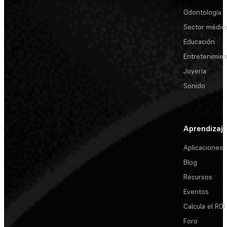
Odontología
Sector médic
Educación
Entretenimie
Joyería
Sonido
Aprendizaj
Aplicaciones
Blog
Recursos
Eventos
Calcula el ROI
Foro