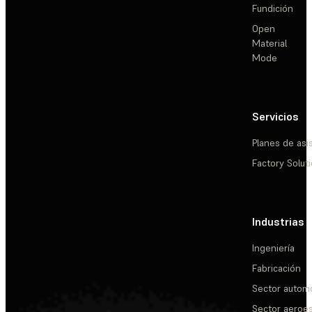
Fundición
Open
Material
Mode
Servicios
Planes de asi
Factory Solut
Industrias
Ingeniería
Fabricación
Sector automo
Sector aeroes