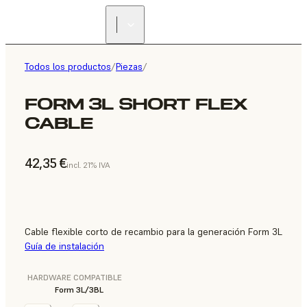
Todos los productos
/
Piezas
/
FORM 3L SHORT FLEX
CABLE
42,35 €
incl. 21% IVA
Cable flexible corto de recambio para la generación Form 3L
Guía de instalación
HARDWARE COMPATIBLE
Form 3L/3BL