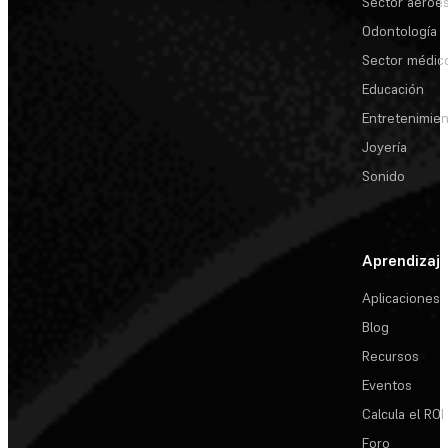
Sector aeroes
Odontología
Sector médic
Educación
Entretenimie
Joyería
Sonido
Aprendizaj
Aplicaciones
Blog
Recursos
Eventos
Calcula el ROI
Foro