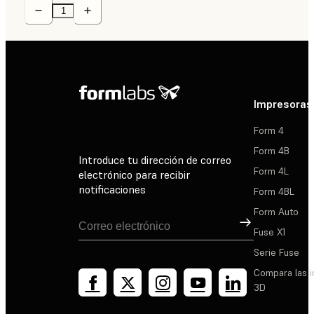
Impresoras
Form 4
Form 4B
Introduce tu dirección de correo
Form 4L
electrónico para recibir
notificaciones
Form 4BL
Form Auto
Suscribirse
Fuse X1
Serie Fuse
Compara las 
3D