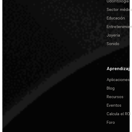
Odontología
Sector médic
Educación
Entretenimie
Joyería
Sonido
Aprendizaj
Aplicaciones
Blog
Recursos
Eventos
Calcula el ROI
Foro