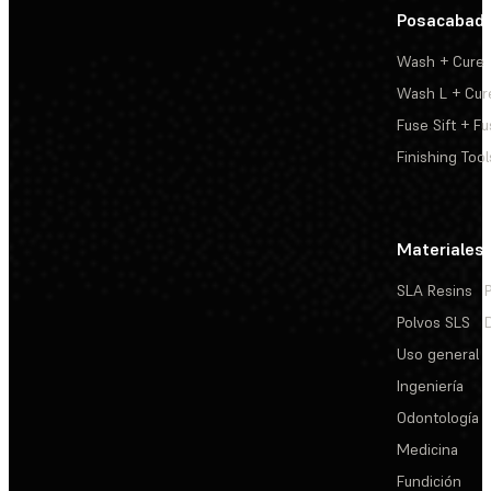
Posacabad
Wash + Cure
Wash L + Cur
Fuse Sift + Fu
Finishing Tool
Materiales
SLA Resins
Polvos SLS
Uso general
Ingeniería
Odontología
Medicina
Fundición