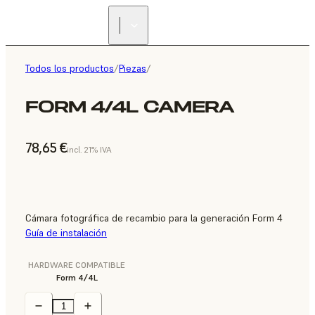
Todos los productos
/
Piezas
/
FORM 4/4L CAMERA
78,65 €
incl. 21% IVA
Cámara fotográfica de recambio para la generación Form 4
Guía de instalación
HARDWARE COMPATIBLE
Form 4/4L