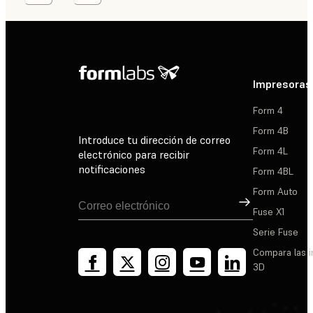
Impresoras
Form 4
Form 4B
Introduce tu dirección de correo
Form 4L
electrónico para recibir
notificaciones
Form 4BL
Form Auto
Suscribirse
Fuse X1
Serie Fuse
Compara las 
3D