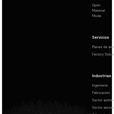
Open
Material
Mode
Servicios
Planes de asi
Factory Solut
Industrias
Ingeniería
Fabricación
Sector automo
Sector aeroes