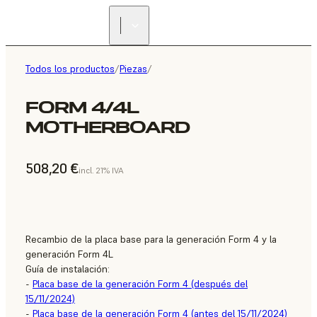
Todos los productos
/
Piezas
/
FORM 4/4L
MOTHERBOARD
508,20 €
incl. 21% IVA
Recambio de la placa base para la generación Form 4 y la
generación Form 4L
Guía de instalación:
-
Placa base de la generación Form 4 (después del
15/11/2024)
-
Placa base de la generación Form 4 (antes del 15/11/2024)