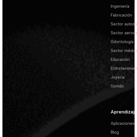
Ingeniería
Fabricación
Sector automo
Sector aeroes
Odontología
Sector médic
Educación
Entretenimie
Joyería
Sonido
Aprendizaj
Aplicaciones
Blog