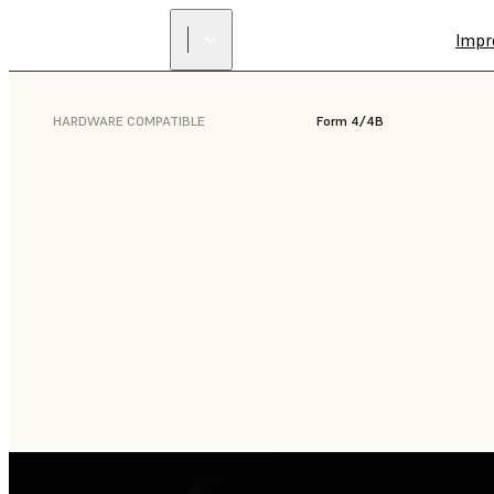
Impr
HARDWARE COMPATIBLE
Form 4/4B