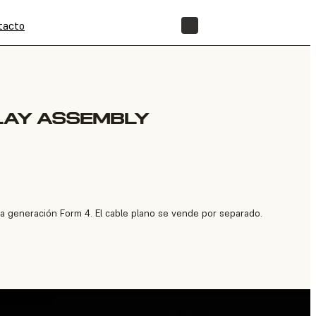
tacto
TIENDA
LAY ASSEMBLY
 la generación Form 4. El cable plano se vende por separado.