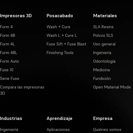
Impresoras 3D
Posacabado
Materiales
Form 4
Wash + Cure
SLA Resins
Form 4B
Wash L + Cure L
Polvos SLS
Form 4L
Fuse Sift + Fuse Blast
Uso general
Form 4BL
Finishing Tools
Ingeniería
Form Auto
Odontología
Fuse X1
Medicina
Serie Fuse
Fundición
Compara las impresoras
Open Material Mode
3D
Industrias
Aprendizaje
Empresa
Ingeniería
Aplicaciones
Quiénes somos