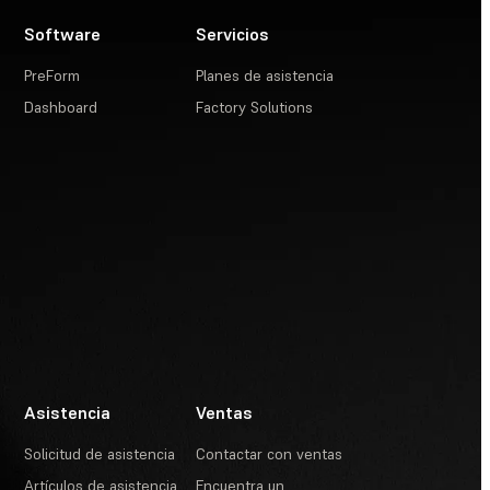
Software
Servicios
PreForm
Planes de asistencia
Dashboard
Factory Solutions
Asistencia
Ventas
Solicitud de asistencia
Contactar con ventas
Artículos de asistencia
Encuentra un