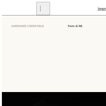
Impr
HARDWARE COMPATIBLE
Form 4/4B