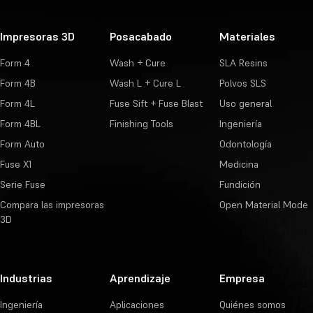
Impresoras 3D
Posacabado
Materiales
Form 4
Wash + Cure
SLA Resins
Form 4B
Wash L + Cure L
Polvos SLS
Form 4L
Fuse Sift + Fuse Blast
Uso general
Form 4BL
Finishing Tools
Ingeniería
Form Auto
Odontología
Fuse X1
Medicina
Serie Fuse
Fundición
Compara las impresoras
Open Material Mode
3D
Industrias
Aprendizaje
Empresa
Ingeniería
Aplicaciones
Quiénes somos