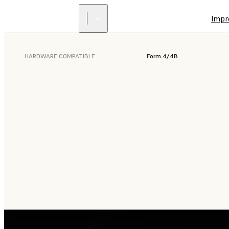
Impr
HARDWARE COMPATIBLE
Form 4/4B