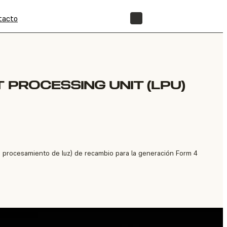
tacto
TIENDA
 PROCESSING UNIT (LPU)
e procesamiento de luz) de recambio para la generación Form 4