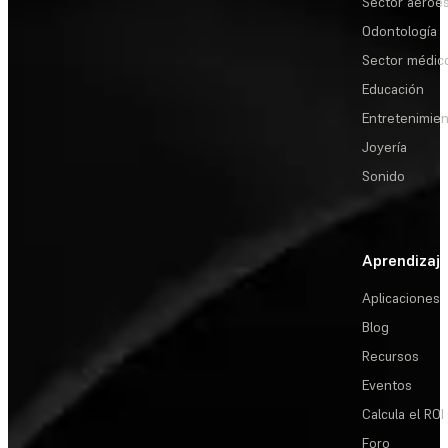
Sector aeroes
Odontología
Sector médic
Educación
Entretenimie
Joyería
Sonido
Aprendizaj
Aplicaciones
Blog
Recursos
Eventos
Calcula el ROI
Foro