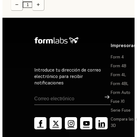
Impresoras
Form 4
Form 4B
Introduce tu dirección de correo
Form 4L
electrónico para recibir
notificaciones
Form 4BL
Form Auto
Suscribirse
Fuse X1
Serie Fuse
Compara las 
3D