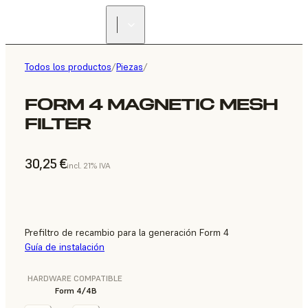
Todos los productos
/
Piezas
/
FORM 4 MAGNETIC MESH
FILTER
30,25 €
incl. 21% IVA
Prefiltro de recambio para la generación Form 4
Guía de instalación
HARDWARE COMPATIBLE
Form 4/4B