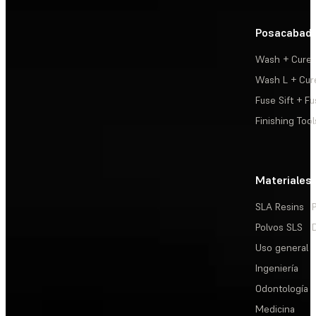
Posacabad
Wash + Cure
Wash L + Cur
Fuse Sift + Fu
Finishing Tool
Materiales
SLA Resins
Polvos SLS
Uso general
Ingeniería
Odontología
Medicina