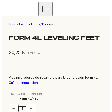
Todos los productos
/
Piezas
/
FORM 4L LEVELING FEET
30,25 €
incl. 21% IVA
Pies niveladores de recambio para la generación Form 4L
Guía de instalación
HARDWARE COMPATIBLE
Form 4L/4BL