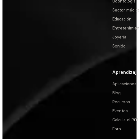
Odontología
Sector médic
Educación
Entretenimie
Joyería
Sonido
Aprendizaj
Aplicaciones
Blog
Recursos
Eventos
Calcula el ROI
Foro