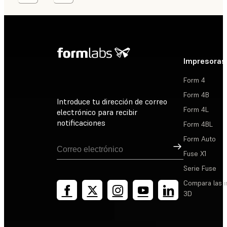
Impresoras
Form 4
Form 4B
Introduce tu dirección de correo
Form 4L
electrónico para recibir
notificaciones
Form 4BL
Form Auto
Suscribirse
Fuse X1
Serie Fuse
Compara las 
3D