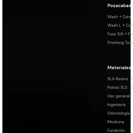
Posacabad
Wash + Cure
Wash L + Cur
Fuse Sift + Fu
Finishing Tool
Materiales
SLA Resins
Polvos SLS
Uso general
Ingeniería
Odontología
Medicina
Fundición