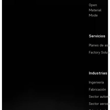
Open
Material
Mode
Servicios
Planes de asi
Factory Solut
Industrias
Ingeniería
Fabricación
Sector automo
Sector aeroes