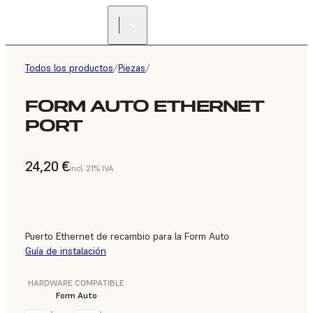
Todos los productos
/
Piezas
/
FORM AUTO ETHERNET
PORT
24,20 €
incl. 21% IVA
Puerto Ethernet de recambio para la Form Auto
Guía de instalación
HARDWARE COMPATIBLE
Form Auto