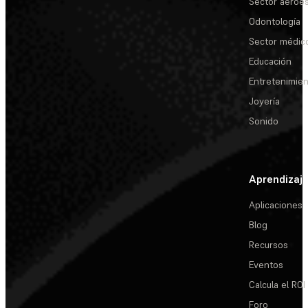
Sector aeroes
Odontología
Sector médic
Educación
Entretenimie
Joyería
Sonido
Aprendizaj
Aplicaciones
Blog
Recursos
Eventos
Calcula el ROI
Foro