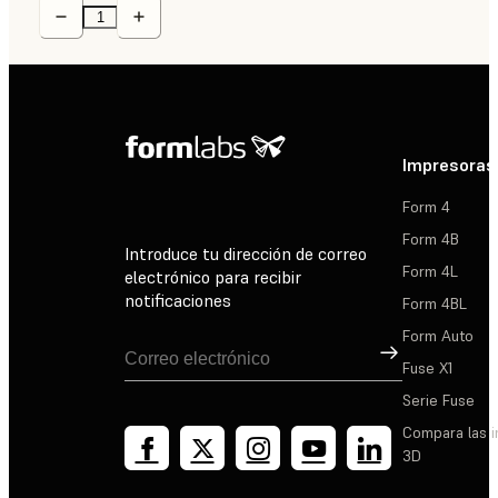
Impresoras
Form 4
Form 4B
Introduce tu dirección de correo
Form 4L
electrónico para recibir
notificaciones
Form 4BL
Form Auto
Suscribirse
Fuse X1
Serie Fuse
Compara las 
3D