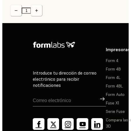
Impresoras
Form 4
Form 4B
Introduce tu dirección de correo
Form 4L
electrónico para recibir
notificaciones
Form 4BL
Form Auto
Suscribirse
Fuse X1
Serie Fuse
Compara las 
3D