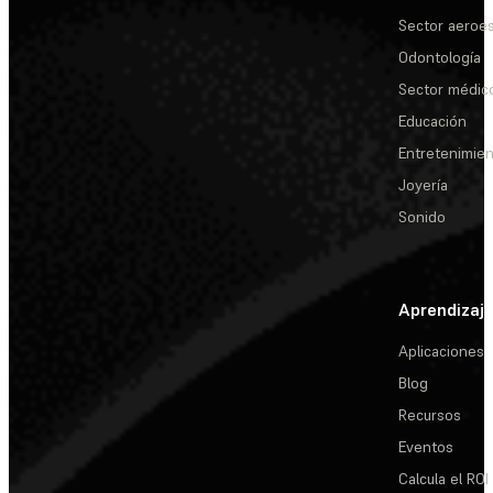
Sector aeroes
Odontología
Sector médic
Educación
Entretenimie
Joyería
Sonido
Aprendizaj
Aplicaciones
Blog
Recursos
Eventos
Calcula el ROI