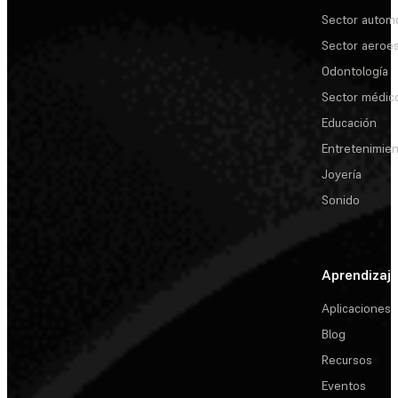
Sector automo
Sector aeroes
Odontología
Sector médic
Educación
Entretenimie
Joyería
Sonido
Aprendizaj
Aplicaciones
Blog
Recursos
Eventos