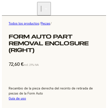
Todos los productos
/
Piezas
/
FORM AUTO PART
REMOVAL ENCLOSURE
(RIGHT)
72,60 €
incl. 21% IVA
Recambio de la pieza derecha del recinto de retirada de
piezas de la Form Auto
Guía de uso