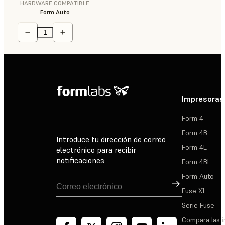
HARDWARE COMPATIBLE
Form Auto
Impresoras
Form 4
Form 4B
Introduce tu dirección de correo
Form 4L
electrónico para recibir
notificaciones
Form 4BL
Form Auto
Suscribirse
Fuse X1
Serie Fuse
Compara las 