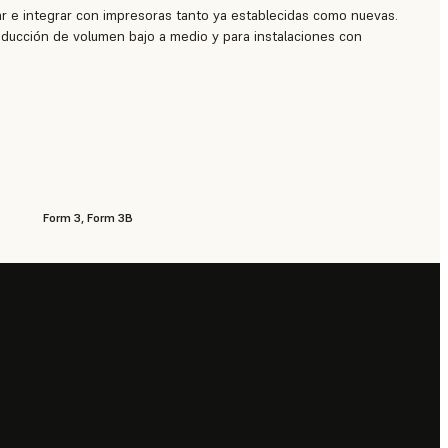
ar e integrar con impresoras tanto ya establecidas como nuevas.
roducción de volumen bajo a medio y para instalaciones con
Form 3, Form 3B