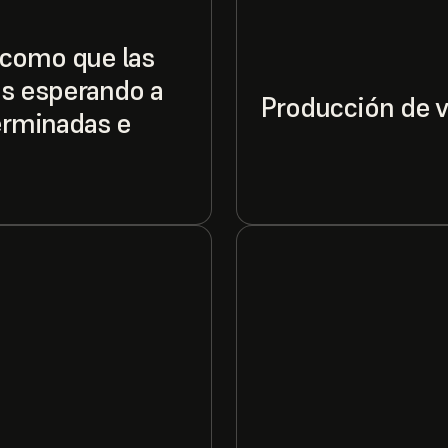
 como que las
s esperando a
Producción de 
terminadas e