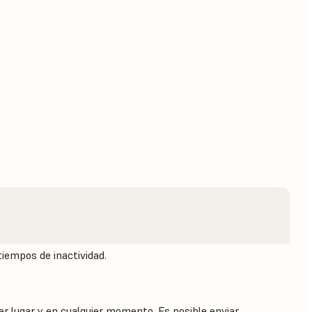
tiempos de inactividad.
er lugar y en cualquier momento. Es posible enviar