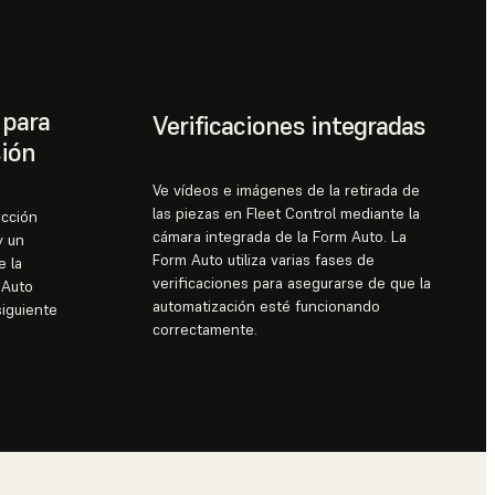
 para
Verificaciones integradas
sión
Ve vídeos e imágenes de la retirada de
las piezas en Fleet Control mediante la
ucción
cámara integrada de la Form Auto. La
y un
Form Auto utiliza varias fases de
e la
verificaciones para asegurarse de que la
 Auto
automatización esté funcionando
iguiente
correctamente.