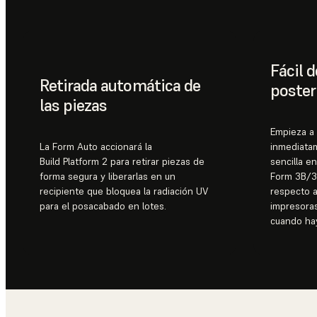
Fácil d
Retirada automática de
poster
las piezas
Empieza a 
La Form Auto accionará la
inmediata
Build Platform 2 para retirar piezas de
sencilla e
forma segura y liberarlas en un
Form 3B/3B
recipiente que bloquea la radiación UV
respecto 
para el posacabado en lotes.
impresoras
cuando hay