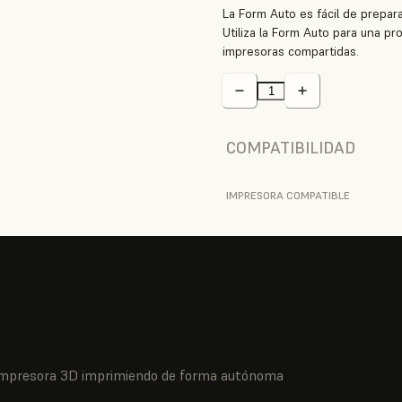
La Form Auto es fácil de prepar
Utiliza la Form Auto para una p
impresoras compartidas.
COMPATIBILIDAD
IMPRESORA COMPATIBLE
u impresora 3D imprimiendo de forma autónoma