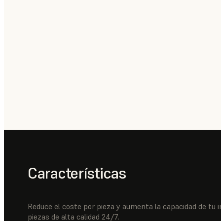
Características
Reduce el coste por pieza y aumenta la capacidad de t
piezas de alta calidad 24/7.