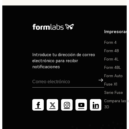
Impresoras
Form 4
Form 4B
Introduce tu dirección de correo
Form 4L
electrónico para recibir
notificaciones
Form 4BL
Form Auto
Suscribirse
Fuse X1
Serie Fuse
Compara las 
3D