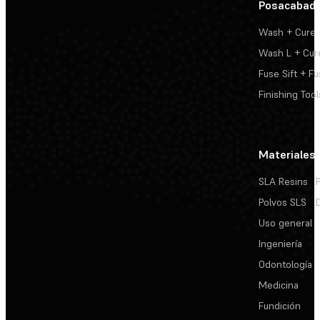
Posacabad
Wash + Cure
Wash L + Cur
Fuse Sift + Fu
Finishing Tool
Materiales
SLA Resins
Polvos SLS
Uso general
Ingeniería
Odontología
Medicina
Fundición