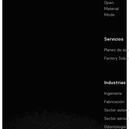
Open
Material
Mode
Servicios
Planes de asi
Factory Solut
Industrias
Ingeniería
Fabricación
Sector automo
Sector aeroes
Odontología