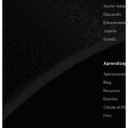
Sector médic
Educación
Entretenimie
Joyería
Sonido
Aprendizaj
Aplicaciones
Blog
Recursos
Eventos
Calcula el ROI
Foro