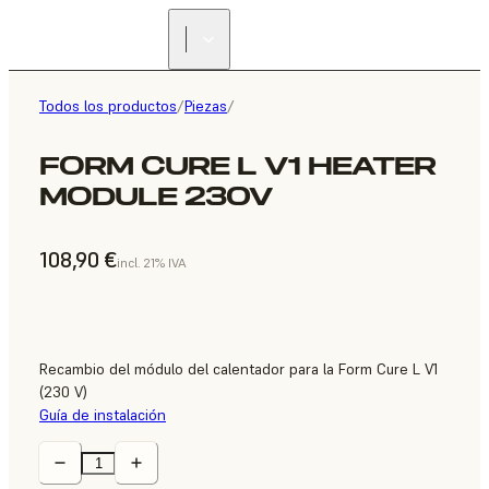
Todos los productos
/
Piezas
/
FORM CURE L V1 HEATER
MODULE 230V
108,90 €
incl. 21% IVA
Recambio del módulo del calentador para la Form Cure L V1
(230 V)
Guía de instalación