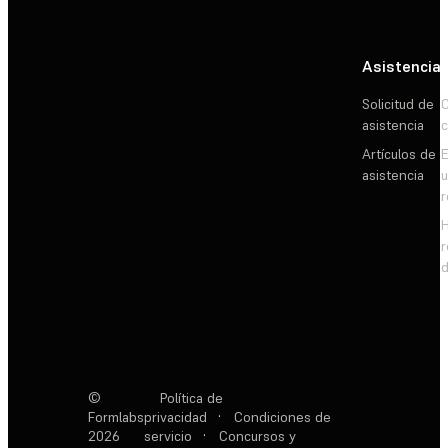
Asistencia
Solicitud de
C
asistencia
c
Artículos de
E
asistencia
d
©
Política de
Formlabs
privacidad
·
Condiciones de
2026
servicio
·
Concursos y