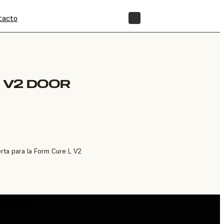
tacto
TIENDA
 V2 DOOR
rta para la Form Cure L V2