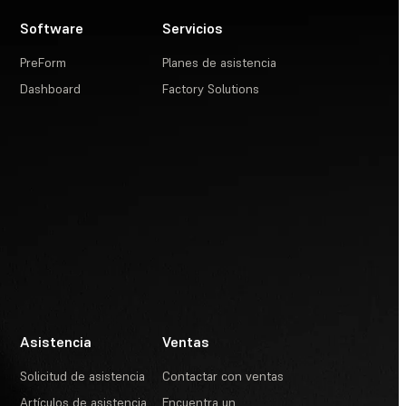
Software
Servicios
PreForm
Planes de asistencia
Dashboard
Factory Solutions
Asistencia
Ventas
Solicitud de asistencia
Contactar con ventas
Artículos de asistencia
Encuentra un