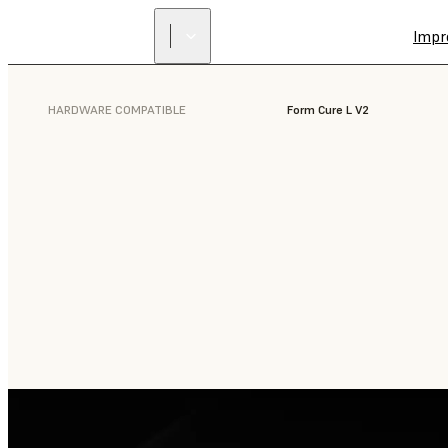
Impr
HARDWARE COMPATIBLE
Form Cure L V2