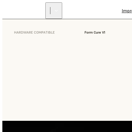
Impr
HARDWARE COMPATIBLE
Form Cure V1