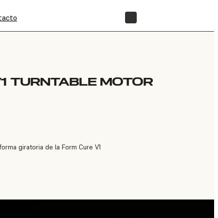
tacto
TIENDA
V1 TURNTABLE MOTOR
forma giratoria de la Form Cure V1