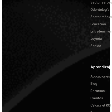
Sector aeroes
Odontología
Sector médic
Educación
Entretenimie
Joyería
Sonido
Aprendizaj
Aplicaciones
Blog
Recursos
Eventos
Calcula el ROI