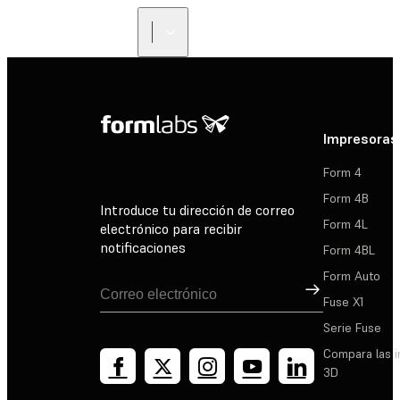
Impresoras
Form 4
Form 4B
Introduce tu dirección de correo
Form 4L
electrónico para recibir
notificaciones
Form 4BL
Form Auto
Suscribirse
Fuse X1
Serie Fuse
Compara las 
3D