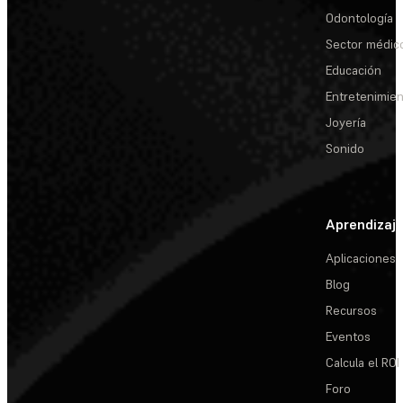
Odontología
Sector médic
Educación
Entretenimie
Joyería
Sonido
Aprendizaj
Aplicaciones
Blog
Recursos
Eventos
Calcula el ROI
Foro