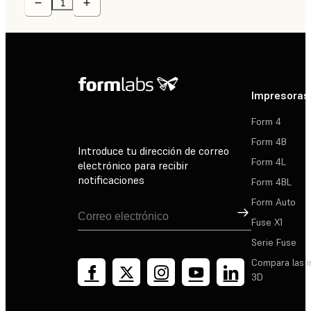
Impresoras
Form 4
Form 4B
Introduce tu dirección de correo
Form 4L
electrónico para recibir
notificaciones
Form 4BL
Form Auto
Suscribirse
Fuse X1
Serie Fuse
Compara las 
3D