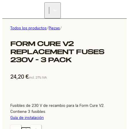
Todos los productos
/
Piezas
/
FORM CURE V2
REPLACEMENT FUSES
230V - 3 PACK
24,20 €
incl. 21% IVA
Fusibles de 230 V de recambio para la Form Cure V2.
Contiene 3 fusibles.
Guía de instalación