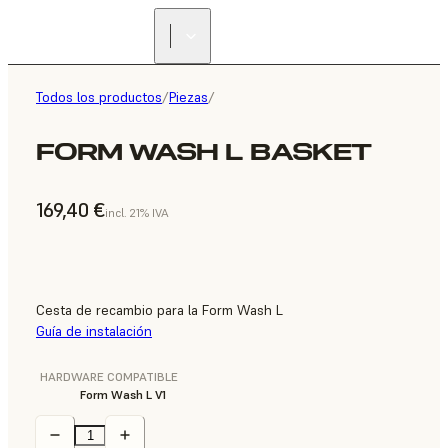
Todos los productos
/
Piezas
/
FORM WASH L BASKET
169,40 €
incl. 21% IVA
Cesta de recambio para la Form Wash L
Guía de instalación
HARDWARE COMPATIBLE
Form Wash L V1