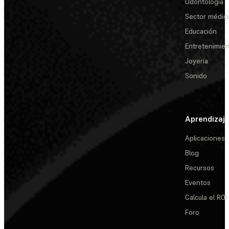
Odontología
Sector médic
Educación
Entretenimie
Joyería
Sonido
Aprendizaj
Aplicaciones
Blog
Recursos
Eventos
Calcula el ROI
Foro