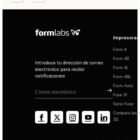
Impresoras
Form 4
Form 4B
Introduce tu dirección de correo
Form 4L
electrónico para recibir
notificaciones
Form 4BL
Form Auto
Suscribirse
Fuse X1
Serie Fuse
Compara las 
3D