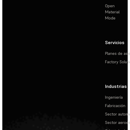
Open
Material
Mode
Servicios
Planes de asi
Factory Solut
Industrias
Ingeniería
Fabricación
Sector automo
Sector aeroes