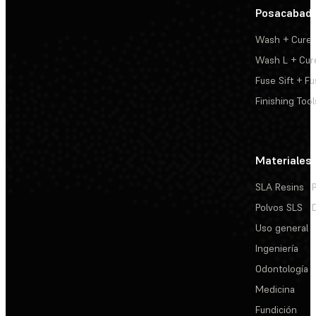
Posacabad
Wash + Cure
Wash L + Cur
Fuse Sift + Fu
Finishing Tool
Materiales
SLA Resins
Polvos SLS
Uso general
Ingeniería
Odontología
Medicina
Fundición