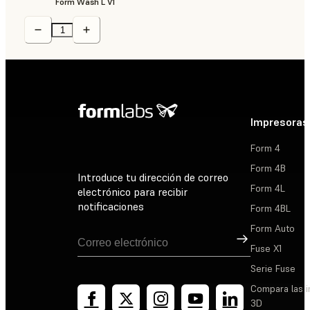
Form Wash L V1
Impresoras
Form 4
Form 4B
Introduce tu dirección de correo
Form 4L
electrónico para recibir
notificaciones
Form 4BL
Form Auto
Suscribirse
Fuse X1
Serie Fuse
Compara las 
3D