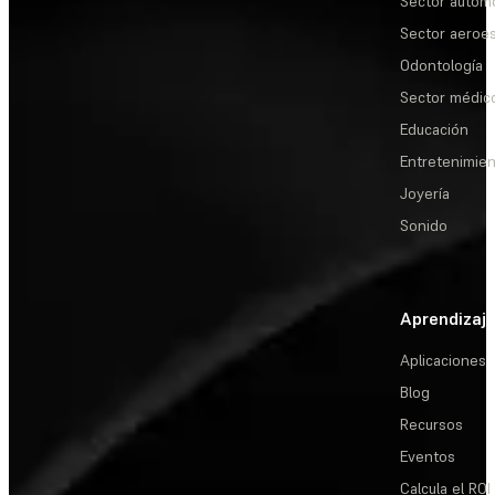
Sector automo
Sector aeroes
Odontología
Sector médic
Educación
Entretenimie
Joyería
Sonido
Aprendizaj
Aplicaciones
Blog
Recursos
Eventos
Calcula el ROI