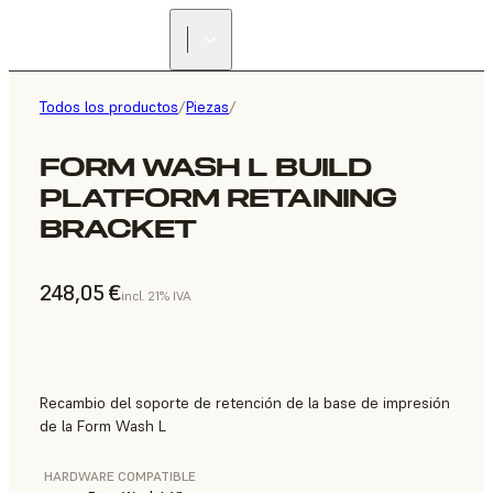
Todos los productos
/
Piezas
/
FORM WASH L BUILD
PLATFORM RETAINING
BRACKET
248,05 €
incl. 21% IVA
Recambio del soporte de retención de la base de impresión
de la Form Wash L
HARDWARE COMPATIBLE