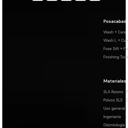
Posacabad
Wash + Cure
Wash L + Cur
Fuse Sift + Fu
Finishing Tool
Materiales
SLA Resins
Polvos SLS
Uso general
Ingeniería
Odontología