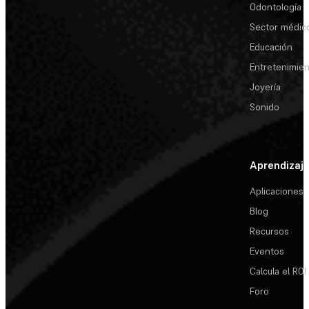
Odontología
Sector médic
Educación
Entretenimie
Joyería
Sonido
Aprendizaj
Aplicaciones
Blog
Recursos
Eventos
Calcula el ROI
Foro