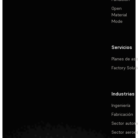
Open
Material
Mode
Servicios
Planes de asi
Factory Solut
Industrias
Ingeniería
Fabricación
Sector automo
Sector aeroes