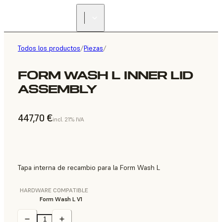
Todos los productos
/
Piezas
/
FORM WASH L INNER LID
ASSEMBLY
447,70 €
incl. 21% IVA
Tapa interna de recambio para la Form Wash L
HARDWARE COMPATIBLE
Form Wash L V1