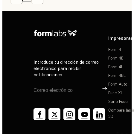
Impresoras
Form 4
Form 4B
Introduce tu dirección de correo
Form 4L
electrónico para recibir
notificaciones
Form 4BL
Form Auto
Suscribirse
Fuse X1
Serie Fuse
Compara las 
3D