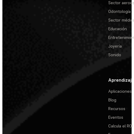
Sector aeroes
Odontología
Sector médic
Educación
Entretenimie
Joyería
Sonido
Aprendizaj
Aplicaciones
Blog
Recursos
Eventos
Calcula el ROI