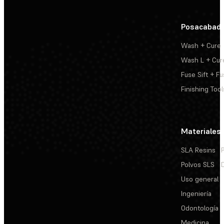
Posacabad
Wash + Cure
Wash L + Cur
Fuse Sift + Fu
Finishing Tool
Materiales
SLA Resins
Polvos SLS
Uso general
Ingeniería
Odontología
Medicina