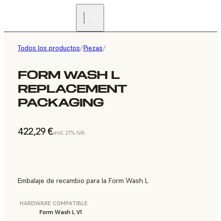
Todos los productos
/
Piezas
/
FORM WASH L
REPLACEMENT
PACKAGING
422,29 €
incl. 21% IVA
Embalaje de recambio para la Form Wash L
HARDWARE COMPATIBLE
Form Wash L V1