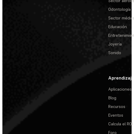
Sector aeroes
Odontología
Sector médic
Educación
Entretenimie
Joyería
Sonido
Aprendizaj
Aplicaciones
Blog
Recursos
Eventos
Calcula el ROI
Foro