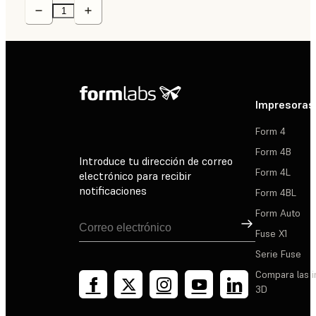
Impresoras
Form 4
Form 4B
Introduce tu dirección de correo
Form 4L
electrónico para recibir
notificaciones
Form 4BL
Form Auto
Suscribirse
Fuse X1
Serie Fuse
Compara las 
3D