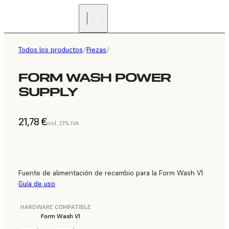
Todos los productos
/
Piezas
/
FORM WASH POWER
SUPPLY
21,78 €
incl. 21% IVA
Fuente de alimentación de recambio para la Form Wash V1
Guía de uso
HARDWARE COMPATIBLE
Form Wash V1