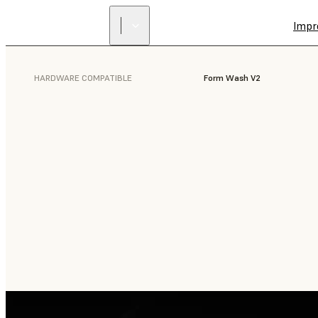
Impr
HARDWARE COMPATIBLE
Form Wash V2