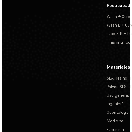
Posacabad
Wash + Cure
Wash L + Cur
Fuse Sift + Fu
Finishing Tool
Materiales
SLA Resins
Polvos SLS
Uso general
Ingeniería
Odontología
Medicina
Fundición