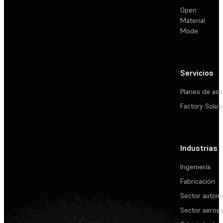
Open
Material
Mode
Servicios
Planes de asi
Factory Solut
Industrias
Ingeniería
Fabricación
Sector automo
Sector aeroes