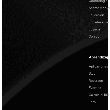
Odontología
Sector médic
Educación
Entretenimie
Joyería
Sonido
Aprendizaj
Aplicaciones
Blog
Recursos
Eventos
Calcula el ROI
Foro