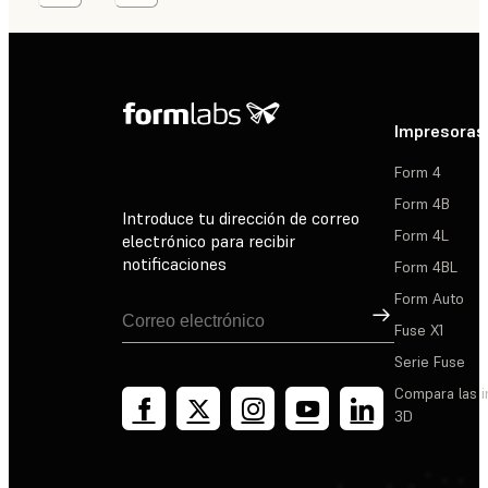
Impresoras
Form 4
Form 4B
Introduce tu dirección de correo
Form 4L
electrónico para recibir
notificaciones
Form 4BL
Form Auto
Suscribirse
Fuse X1
Serie Fuse
Compara las 
3D