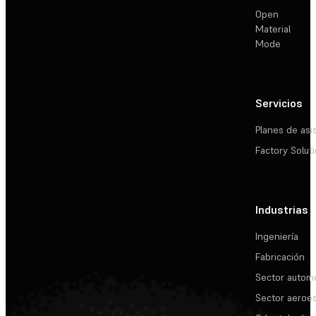
Open
Material
Mode
Servicios
Planes de asi
Factory Solut
Industrias
Ingeniería
Fabricación
Sector automo
Sector aeroes