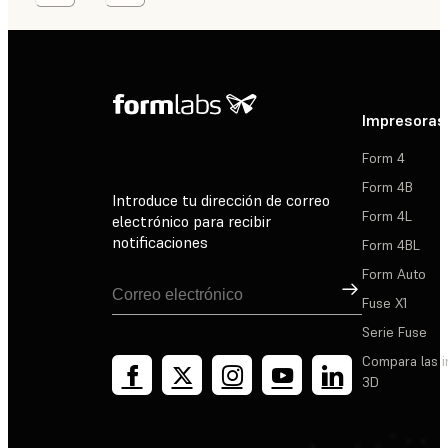
Impresoras
Form 4
Form 4B
Introduce tu dirección de correo
Form 4L
electrónico para recibir
notificaciones
Form 4BL
Form Auto
Suscribirse
Fuse X1
Serie Fuse
Compara las 
3D