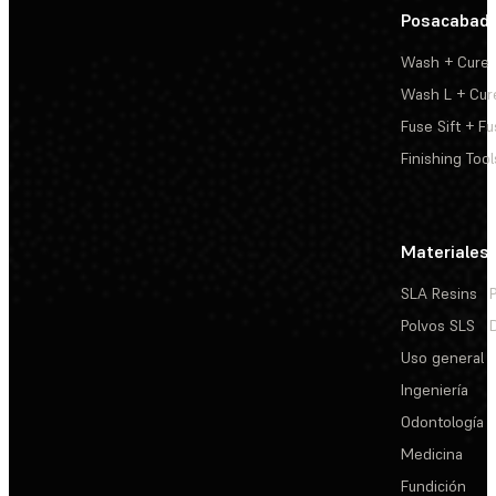
Posacabad
Wash + Cure
Wash L + Cur
Fuse Sift + Fu
Finishing Tool
Materiales
SLA Resins
Polvos SLS
Uso general
Ingeniería
Odontología
Medicina
Fundición