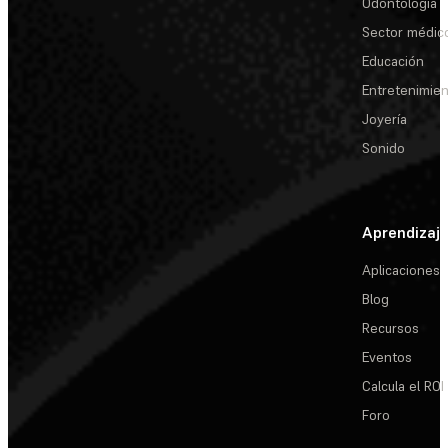
Odontología
Sector médic
Educación
Entretenimie
Joyería
Sonido
Aprendizaj
Aplicaciones
Blog
Recursos
Eventos
Calcula el ROI
Foro