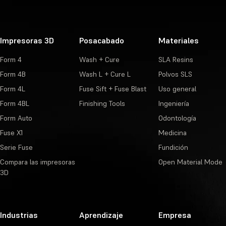
Impresoras 3D
Posacabado
Materiales
Form 4
Wash + Cure
SLA Resins
Form 4B
Wash L + Cure L
Polvos SLS
Form 4L
Fuse Sift + Fuse Blast
Uso general
Form 4BL
Finishing Tools
Ingeniería
Form Auto
Odontología
Fuse X1
Medicina
Serie Fuse
Fundición
Compara las impresoras
Open Material Mode
3D
Industrias
Aprendizaje
Empresa