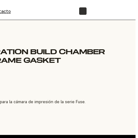
tacto
TIENDA
RATION BUILD CHAMBER
RAME GASKET
para la cámara de impresión de la serie Fuse.