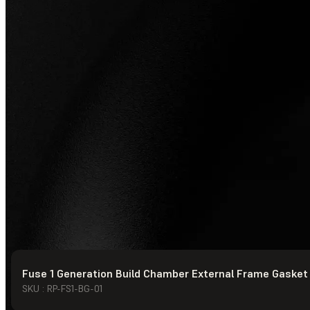
Fuse 1 Generation Build Chamber External Frame Gasket
© Formlabs
2026
SKU : RP-FS1-BG-01