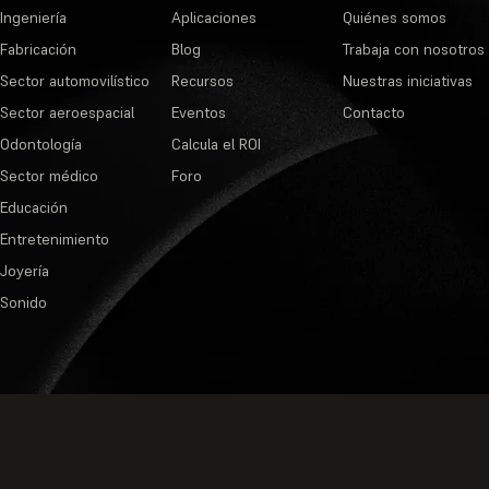
Ingeniería
Aplicaciones
Quiénes somos
Fabricación
Blog
Trabaja con nosotros
Sector automovilístico
Recursos
Nuestras iniciativas
Sector aeroespacial
Eventos
Contacto
Odontología
Calcula el ROI
Sector médico
Foro
Educación
Entretenimiento
Joyería
Sonido
Política de privacidad
·
Condiciones de s