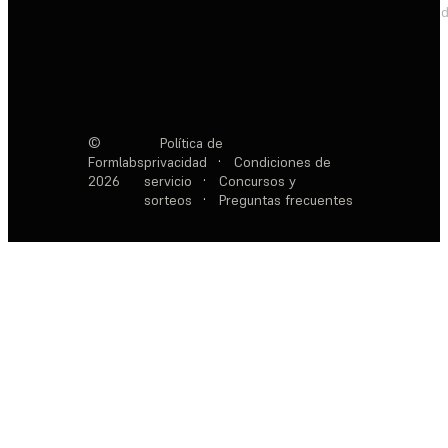
d
©
Política de
Formlabs
privacidad
·
Condiciones de
2026
servicio
·
Concursos y
sorteos
·
Preguntas frecuentes