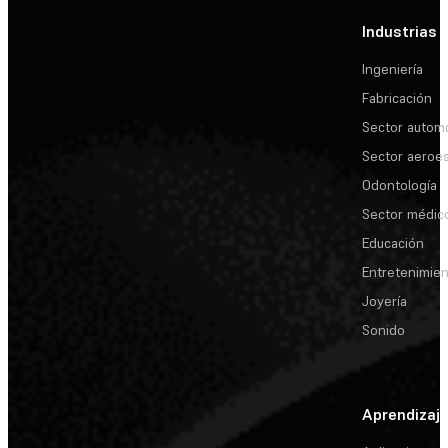
Industrias
Ingeniería
Fabricación
Sector automo
Sector aeroes
Odontología
Sector médic
Educación
Entretenimie
Joyería
Sonido
Aprendizaj