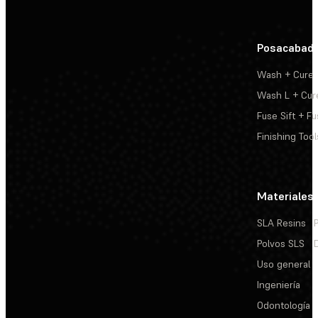
Posacabad
Wash + Cure
Wash L + Cur
Fuse Sift + Fu
Finishing Tool
Materiales
SLA Resins
Polvos SLS
Uso general
Ingeniería
Odontología