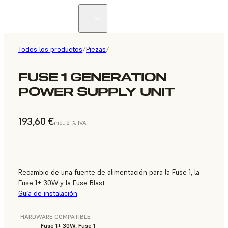
Todos los productos
/
Piezas
/
FUSE 1 GENERATION
POWER SUPPLY UNIT
193,60 €
incl. 21% IVA
Recambio de una fuente de alimentación para la Fuse 1, la
Fuse 1+ 30W y la Fuse Blast.
Guía de instalación
HARDWARE COMPATIBLE
Fuse 1+ 30W, Fuse 1