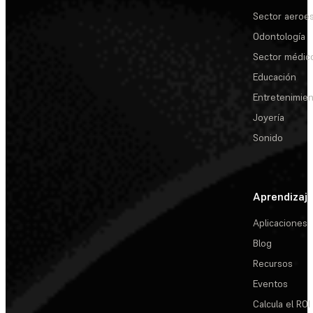
Sector aeroes
Odontología
Sector médic
Educación
Entretenimie
Joyería
Sonido
Aprendizaj
Aplicaciones
Blog
Recursos
Eventos
Calcula el ROI