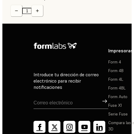
Impresoras
Form 4
Form 4B
Introduce tu dirección de correo
Form 4L
electrónico para recibir
notificaciones
Form 4BL
Form Auto
Suscribirse
Fuse X1
Serie Fuse
Compara las 
3D