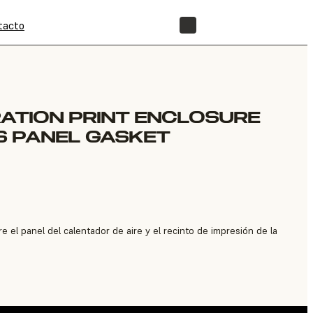
tacto
TIENDA
RATION PRINT ENCLOSURE
S PANEL GASKET
e el panel del calentador de aire y el recinto de impresión de la