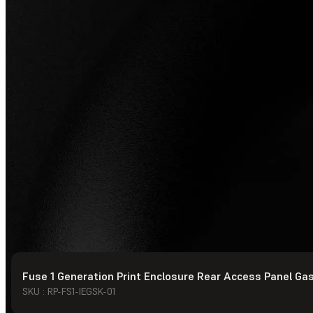
Fuse 1 Generation Print Enclosure Rear Access Panel Ga
© Formlabs
2026
SKU : RP-FS1-IEGSK-01