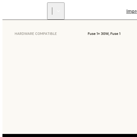
Impr
HARDWARE COMPATIBLE
Fuse 1+ 30W, Fuse 1