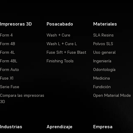
Impresoras 3D
Posacabado
Materiales
Form 4
Wash + Cure
SLA Resins
Form 4B
Wash L + Cure L
Polvos SLS
Form 4L
Fuse Sift + Fuse Blast
Uso general
Form 4BL
Finishing Tools
Ingeniería
Form Auto
Odontología
Fuse X1
Medicina
Serie Fuse
Fundición
Compara las impresoras
Open Material Mode
3D
Industrias
Aprendizaje
Empresa