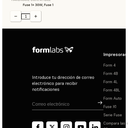
Fuse 1+ 30W, Fuse 1
Impresoras
Form 4
Form 4B
Introduce tu dirección de correo
Form 4L
electrónico para recibir
notificaciones
Form 4BL
Form Auto
Suscribirse
Fuse X1
Serie Fuse
Compara las 