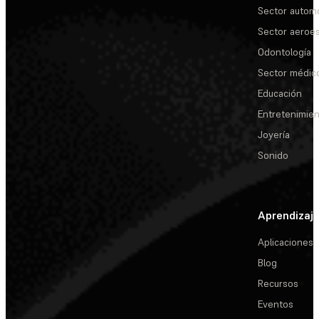
Sector automo
Sector aeroes
Odontología
Sector médic
Educación
Entretenimie
Joyería
Sonido
Aprendizaj
Aplicaciones
Blog
Recursos
Eventos