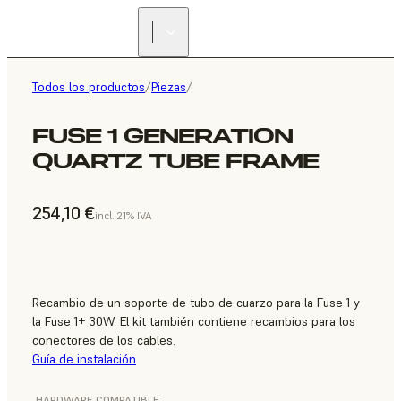
Todos los productos
/
Piezas
/
FUSE 1 GENERATION
QUARTZ TUBE FRAME
254,10 €
incl. 21% IVA
Recambio de un soporte de tubo de cuarzo para la Fuse 1 y
la Fuse 1+ 30W. El kit también contiene recambios para los
conectores de los cables.
Guía de instalación
HARDWARE COMPATIBLE