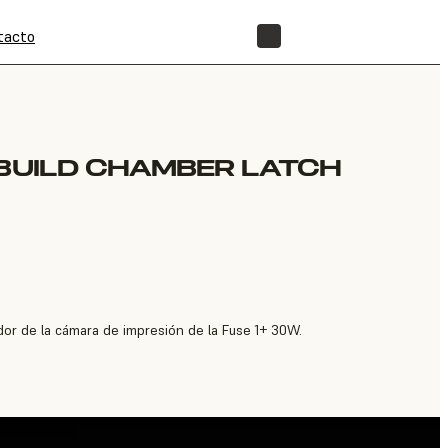
tacto
TIENDA
 BUILD CHAMBER LATCH
or de la cámara de impresión de la Fuse 1+ 30W.