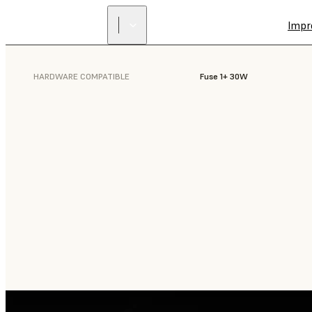
Impr
HARDWARE COMPATIBLE
Fuse 1+ 30W