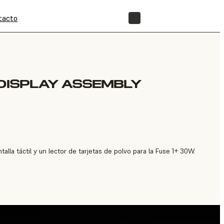
tacto
TIENDA
 DISPLAY ASSEMBLY
lla táctil y un lector de tarjetas de polvo para la Fuse 1+ 30W.