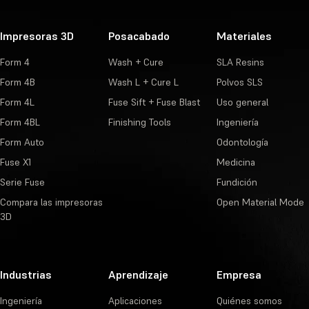
Impresoras 3D
Posacabado
Materiales
Form 4
Wash + Cure
SLA Resins
Form 4B
Wash L + Cure L
Polvos SLS
Form 4L
Fuse Sift + Fuse Blast
Uso general
Form 4BL
Finishing Tools
Ingeniería
Form Auto
Odontología
Fuse X1
Medicina
Serie Fuse
Fundición
Compara las impresoras
Open Material Mode
3D
Industrias
Aprendizaje
Empresa
Ingeniería
Aplicaciones
Quiénes somos