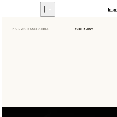
Impr
HARDWARE COMPATIBLE
Fuse 1+ 30W