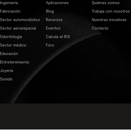
Ingeniería
Aplicaciones
Quiénes somos
Fabricación
Blog
Trabaja con nosotros
Sector automovilístico
Recursos
Nuestras iniciativas
Sector aeroespacial
Eventos
Contacto
Odontología
Calcula el ROI
Sector médico
Foro
Educación
Entretenimiento
Joyería
Sonido
Política de privacidad
·
Condiciones de s