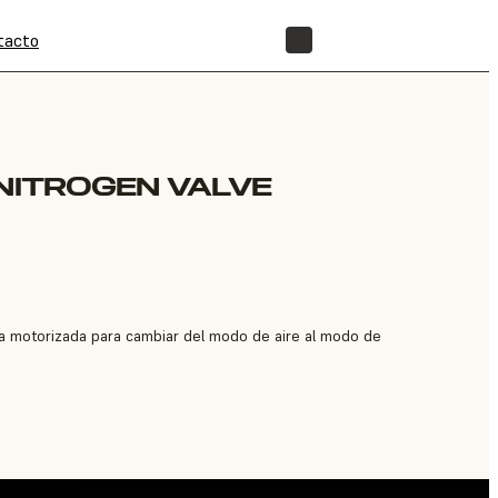
tacto
TIENDA
 NITROGEN VALVE
ca motorizada para cambiar del modo de aire al modo de