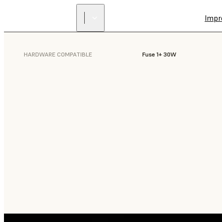
Impr
HARDWARE COMPATIBLE
Fuse 1+ 30W