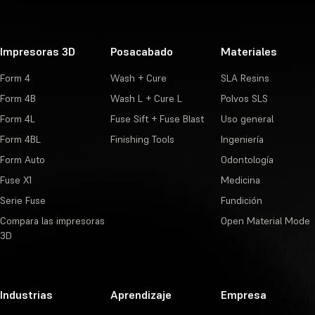
Impresoras 3D
Posacabado
Materiales
Form 4
Wash + Cure
SLA Resins
Form 4B
Wash L + Cure L
Polvos SLS
Form 4L
Fuse Sift + Fuse Blast
Uso general
Form 4BL
Finishing Tools
Ingeniería
Form Auto
Odontología
Fuse X1
Medicina
Serie Fuse
Fundición
Compara las impresoras
Open Material Mode
3D
Industrias
Aprendizaje
Empresa